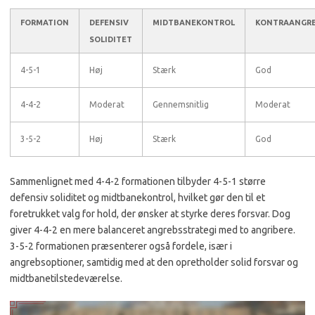
FORMATION
DEFENSIV
MIDTBANEKONTROL
KONTRAANGRE
SOLIDITET
4-5-1
Høj
Stærk
God
4-4-2
Moderat
Gennemsnitlig
Moderat
3-5-2
Høj
Stærk
God
Sammenlignet med 4-4-2 formationen tilbyder 4-5-1 større
defensiv soliditet og midtbanekontrol, hvilket gør den til et
foretrukket valg for hold, der ønsker at styrke deres forsvar. Dog
giver 4-4-2 en mere balanceret angrebsstrategi med to angribere.
3-5-2 formationen præsenterer også fordele, især i
angrebsoptioner, samtidig med at den opretholder solid forsvar og
midtbanetilstedeværelse.