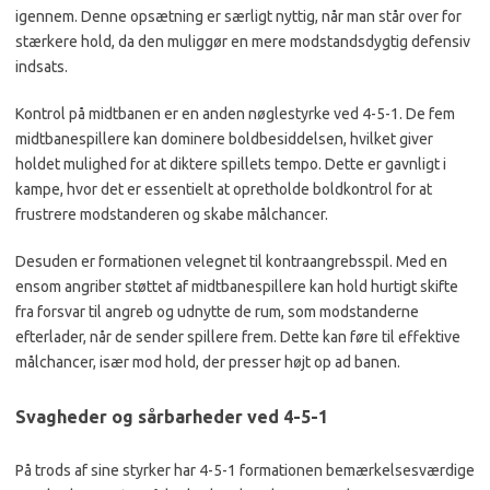
igennem. Denne opsætning er særligt nyttig, når man står over for
stærkere hold, da den muliggør en mere modstandsdygtig defensiv
indsats.
Kontrol på midtbanen er en anden nøglestyrke ved 4-5-1. De fem
midtbanespillere kan dominere boldbesiddelsen, hvilket giver
holdet mulighed for at diktere spillets tempo. Dette er gavnligt i
kampe, hvor det er essentielt at opretholde boldkontrol for at
frustrere modstanderen og skabe målchancer.
Desuden er formationen velegnet til kontraangrebsspil. Med en
ensom angriber støttet af midtbanespillere kan hold hurtigt skifte
fra forsvar til angreb og udnytte de rum, som modstanderne
efterlader, når de sender spillere frem. Dette kan føre til effektive
målchancer, især mod hold, der presser højt op ad banen.
Svagheder og sårbarheder ved 4-5-1
På trods af sine styrker har 4-5-1 formationen bemærkelsesværdige