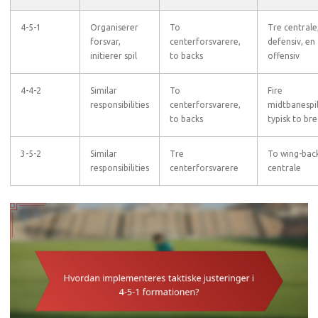
4-5-1
Organiserer
To
Tre centrale
forsvar,
centerforsvarere,
defensiv, en
initierer spil
to backs
offensiv
4-4-2
Similar
To
Fire
responsibilities
centerforsvarere,
midtbanespil
to backs
typisk to br
3-5-2
Similar
Tre
To wing-back
responsibilities
centerforsvarere
centrale