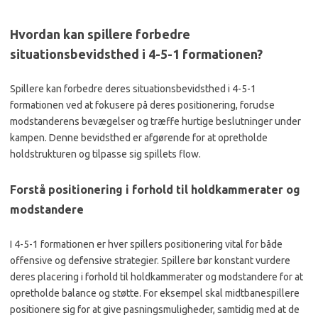
Hvordan kan spillere forbedre
situationsbevidsthed i 4-5-1 formationen?
Spillere kan forbedre deres situationsbevidsthed i 4-5-1
formationen ved at fokusere på deres positionering, forudse
modstanderens bevægelser og træffe hurtige beslutninger under
kampen. Denne bevidsthed er afgørende for at opretholde
holdstrukturen og tilpasse sig spillets flow.
Forstå positionering i forhold til holdkammerater og
modstandere
I 4-5-1 formationen er hver spillers positionering vital for både
offensive og defensive strategier. Spillere bør konstant vurdere
deres placering i forhold til holdkammerater og modstandere for at
opretholde balance og støtte. For eksempel skal midtbanespillere
positionere sig for at give pasningsmuligheder, samtidig med at de