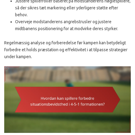
Justere spillerroller baseret på modstanderens nøglespillere,
så der sikres tæt markering eller yderligere støtte efter
behov.
Overveje modstanderens angrebstrusler og justere
midtbanens positionering for at modvirke deres styrker.
Regelmæssig analyse og forberedelse før kampen kan betydeligt
forbedre et holds præstation og effektivitet i at tilpasse strategier
under kampen.