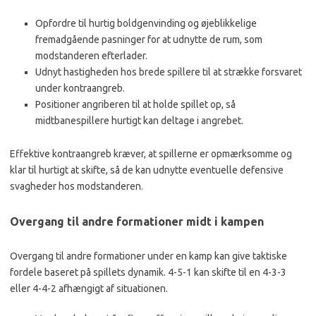
Opfordre til hurtig boldgenvinding og øjeblikkelige
fremadgående pasninger for at udnytte de rum, som
modstanderen efterlader.
Udnyt hastigheden hos brede spillere til at strække forsvaret
under kontraangreb.
Positioner angriberen til at holde spillet op, så
midtbanespillere hurtigt kan deltage i angrebet.
Effektive kontraangreb kræver, at spillerne er opmærksomme og
klar til hurtigt at skifte, så de kan udnytte eventuelle defensive
svagheder hos modstanderen.
Overgang til andre formationer midt i kampen
Overgang til andre formationer under en kamp kan give taktiske
fordele baseret på spillets dynamik. 4-5-1 kan skifte til en 4-3-3
eller 4-4-2 afhængigt af situationen.