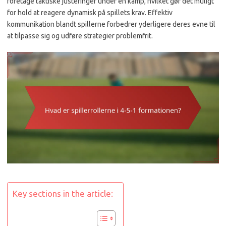
foretage taktiske justeringer under en kamp, hvilket gør det muligt
for hold at reagere dynamisk på spillets krav. Effektiv
kommunikation blandt spillerne forbedrer yderligere deres evne til
at tilpasse sig og udføre strategier problemfrit.
Key sections in the article: