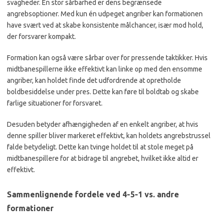
svagheder. En stor sårbarhed er dens begrænsede
angrebsoptioner. Med kun én udpeget angriber kan formationen
have svært ved at skabe konsistente målchancer, især mod hold,
der forsvarer kompakt.
Formation kan også være sårbar over for pressende taktikker. Hvis
midtbanespillerne ikke effektivt kan linke op med den ensomme
angriber, kan holdet finde det udfordrende at opretholde
boldbesiddelse under pres. Dette kan føre til boldtab og skabe
farlige situationer for forsvaret.
Desuden betyder afhængigheden af en enkelt angriber, at hvis
denne spiller bliver markeret effektivt, kan holdets angrebstrussel
falde betydeligt. Dette kan tvinge holdet til at stole meget på
midtbanespillere for at bidrage til angrebet, hvilket ikke altid er
effektivt.
Sammenlignende fordele ved 4-5-1 vs. andre
formationer