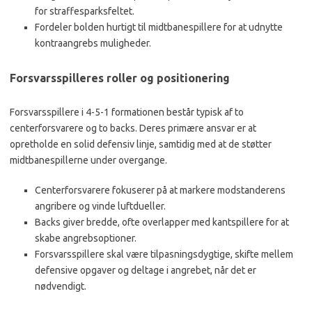
for straffesparksfeltet.
Fordeler bolden hurtigt til midtbanespillere for at udnytte
kontraangrebs muligheder.
Forsvarsspilleres roller og positionering
Forsvarsspillere i 4-5-1 formationen består typisk af to
centerforsvarere og to backs. Deres primære ansvar er at
opretholde en solid defensiv linje, samtidig med at de støtter
midtbanespillerne under overgange.
Centerforsvarere fokuserer på at markere modstanderens
angribere og vinde luftdueller.
Backs giver bredde, ofte overlapper med kantspillere for at
skabe angrebsoptioner.
Forsvarsspillere skal være tilpasningsdygtige, skifte mellem
defensive opgaver og deltage i angrebet, når det er
nødvendigt.