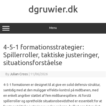
Skip
to
dgruwier.dk
content
Menu
4-5-1 formationsstrategier:
Spillerroller, taktiske justeringer,
situationsforståelse
By
Julian Cross
|
11/06/2026
4-5-1 formationen er designet til at give en solid defensiv struktur,
samtidig med at den muliggør effektiv kontrol på midtbanen, med
en enkelt angriber støttet af fem midtbanespillere. At forstå
spillerroller og opretholde situationsbevidsthed er essentielt for at