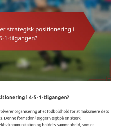
tionering i 4-5-1-tilgangen?
nvolverer organisering af et fodboldhold for at maksimere dets
es. Denne formation lægger vægt på en stærk
fektiv kommunikation og holdets sammenhold, som er