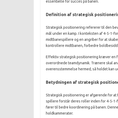
essentielle for succes på banen.
Definition af strategisk positioner
Strategisk positionering refererer til den be
mål under en kamp. I konteksten af 4-5-1-for
midtbanespillere og en angriber for at skabe
kontrollere midtbanen, forbedre boldbesiddel
Effektiv strategisk positionering kræver en 
overordnede teamdynamik. Trænere skal anal
overensstemmelse hermed, så holdet kan udn
Betydningen af strategisk positio
Strategisk positionering er afgørende for 
spillere forstår deres roller inden for 4-5-
fører til bedre koordinering på banen. Denne
holdkammerater.