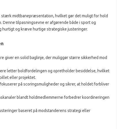
n stærk midtbanepræsentation, hvilket gør det muligt for hold
b. Denne tilpasningsevne er afgørende både i sport og
 hurtigt og kræve hurtige strategiske justeringer.
en
ere giver en solid baglinje, der muliggør større sikkerhed mod
re letter boldfordelingen og opretholder besiddelse, hvilket
illet eller projektet.
fokuserer på scoringsmuligheder og sikrer, at holdet forbliver
skanaler blandt holdmedlemmerne forbedrer koordineringen
justeringer baseret på modstanderens strategi eller