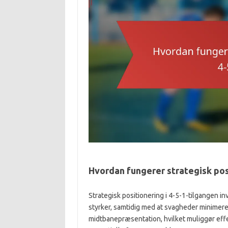
Hvordan fungerer strategisk posi
Strategisk positionering i 4-5-1-tilgangen i
styrker, samtidig med at svagheder minimer
midtbanepræsentation, hvilket muliggør ef