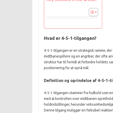
Hvad er 4-5-1-tilgangen?
4-5-1-tilgangen er en strategisk ramme, der
midtbanespillere og en angriber, der ofte a
struktur har til formål at forbedre holdets
positionering for at opnå mål.
Definition og oprindelse af 4-5-1-t
4-5-1-tilgangen stammer fra fodbold som en t
med at kontrollen over midtbanen opretholdes.
holdindstillinger, herunder virksomhedsmiljø
Denne tilgang muliggør en fleksibel reaktion