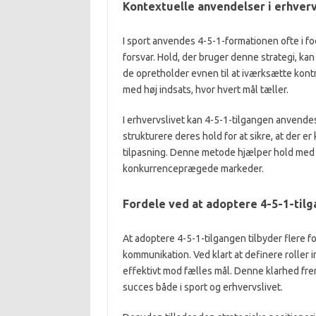
Kontextuelle anvendelser i erhverv
I sport anvendes 4-5-1-formationen ofte i f
forsvar. Hold, der bruger denne strategi, k
de opretholder evnen til at iværksætte kontr
med høj indsats, hvor hvert mål tæller.
I erhvervslivet kan 4-5-1-tilgangen anvende
strukturere deres hold for at sikre, at der e
tilpasning. Denne metode hjælper hold med a
konkurrenceprægede markeder.
Fordele ved at adoptere 4-5-1-til
At adoptere 4-5-1-tilgangen tilbyder flere
kommunikation. Ved klart at definere rolle
effektivt mod fælles mål. Denne klarhed fre
succes både i sport og erhvervslivet.