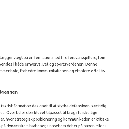
 lægger vægt på en formation med fire forsvarsspillere, fem
nvendes i både erhvervslivet og sportsverdenen. Denne
 sammenhold, forbedre kommunikationen og etablere effektiv
ilgangen
aktisk formation designet til at styrke defensiven, samtidig
 Over tid er den blevet tilpasset til brug i forskellige
er, hvor strategisk positionering og kommunikation er kritiske.
 på dynamiske situationer, uanset om det er på banen eller i